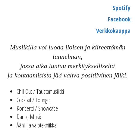
Spotify
Facebook
Verkkokauppa
Musiikilla voi luoda iloisen ja kiireettömän
tunnelman,
jossa aika tuntuu merkitykselliseltä
ja kohtaamisista jää vahva positiivinen jälki.
Chill Out / Taustamusiikki
Cocktail / Lounge
Konsertti / Showcase
Dance Music
Ääni- ja valotekniikka